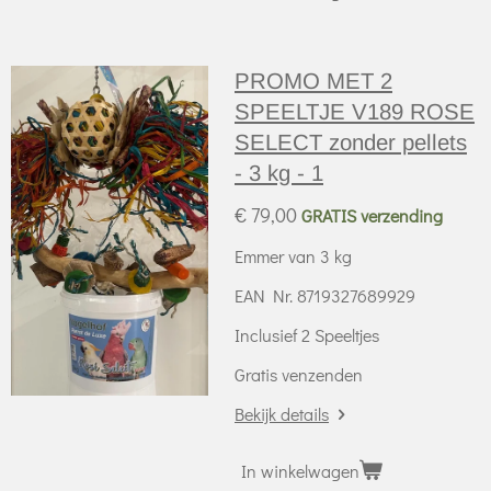
PROMO MET 2
SPEELTJE V189 ROSE
SELECT zonder pellets
- 3 kg - 1
€ 79,00
GRATIS verzending
Emmer van 3 kg
EAN Nr. 8719327689929
Inclusief 2 Speeltjes
Gratis venzenden
Bekijk details
In winkelwagen