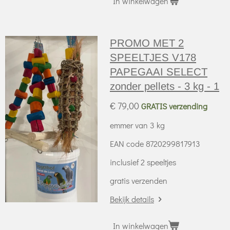
In winkelwagen
PROMO MET 2
SPEELTJES V178
PAPEGAAI SELECT
zonder pellets - 3 kg - 1
€ 79,00
GRATIS verzending
emmer van 3 kg
EAN code 8720299817913
inclusief 2 speeltjes
gratis verzenden
Bekijk details
In winkelwagen