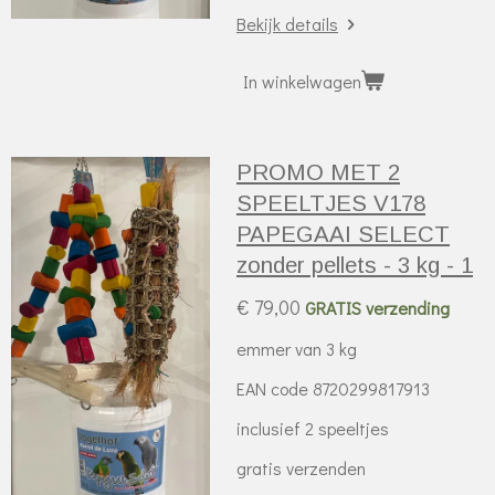
Bekijk details
In winkelwagen
PROMO MET 2
SPEELTJES V178
PAPEGAAI SELECT
zonder pellets - 3 kg - 1
€ 79,00
GRATIS verzending
emmer van 3 kg
EAN code 8720299817913
inclusief 2 speeltjes
gratis verzenden