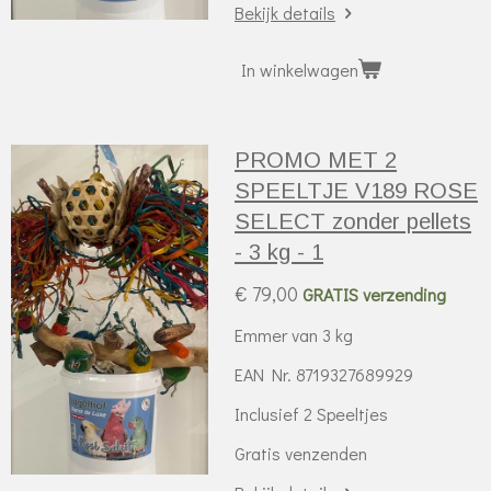
Bekijk details
In winkelwagen
PROMO MET 2
SPEELTJE V189 ROSE
SELECT zonder pellets
- 3 kg - 1
€ 79,00
GRATIS verzending
Emmer van 3 kg
EAN Nr. 8719327689929
Inclusief 2 Speeltjes
Gratis venzenden