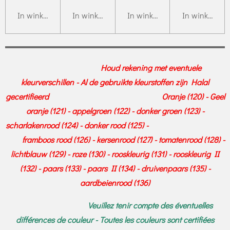
In winkelwagen
In winkelwagen
In winkelwagen
In winkelwag
Houd rekening met eventuele
kleurverschillen - Al de gebruikte kleurstoffen zijn Halal
gecertifieerd Oranje (120) - Geel
oranje (121) - appelgroen (122) - donker groen (123) -
scharlakenrood (124) - donker rood (125) -
framboos rood (126) - kersenrood (127) - tomatenrood (128) -
lichtblauw (129) - roze (130) - rooskleurig (131) - rooskleurig II
(132) - paars (133) - paars II (134) - druivenpaars (135) -
aardbeienrood (136)
Veuillez tenir compte des éventuelles
différences de couleur - Toutes les couleurs sont certifiées