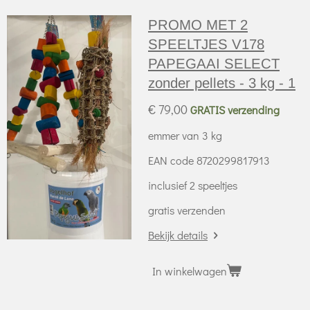
PROMO MET 2
SPEELTJES V178
PAPEGAAI SELECT
zonder pellets - 3 kg - 1
€ 79,00
GRATIS verzending
emmer van 3 kg
EAN code 8720299817913
inclusief 2 speeltjes
gratis verzenden
Bekijk details
In winkelwagen