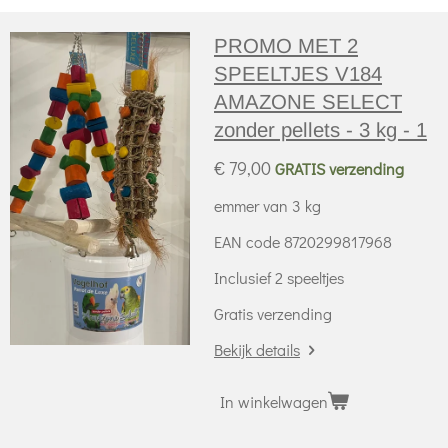
PROMO MET 2
SPEELTJES V184
AMAZONE SELECT
zonder pellets - 3 kg - 1
€ 79,00
GRATIS verzending
emmer van 3 kg
EAN code 8720299817968
Inclusief 2 speeltjes
Gratis verzending
Bekijk details
In winkelwagen