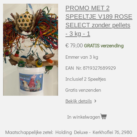
PROMO MET 2
SPEELTJE V189 ROSE
SELECT zonder pellets
- 3 kg - 1
€ 79,00
GRATIS verzending
Emmer van 3 kg
EAN Nr. 8719327689929
Inclusief 2 Speeltjes
Gratis venzenden
Bekijk details
In winkelwagen
Maatschappelijke zetel: Holding Deluxe - Kerkhoflei 76, 2980