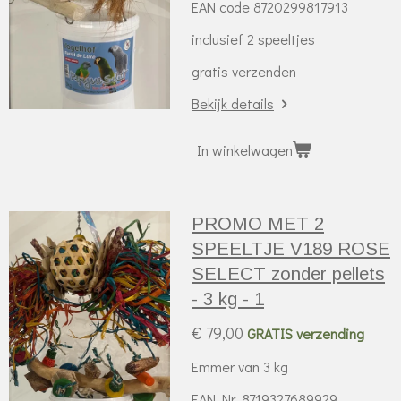
EAN code 8720299817913
inclusief 2 speeltjes
gratis verzenden
Bekijk details
In winkelwagen
PROMO MET 2
SPEELTJE V189 ROSE
SELECT zonder pellets
- 3 kg - 1
€ 79,00
GRATIS verzending
Emmer van 3 kg
EAN Nr. 8719327689929