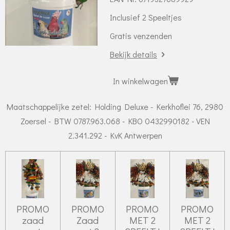
Inclusief 2 Speeltjes
Gratis venzenden
Bekijk details
In winkelwagen
Maatschappelijke zetel: Holding Deluxe - Kerkhoflei 76, 2980
Zoersel - BTW 0787.963.068 - KBO 0432990182 - VEN
2.341.292 - KvK Antwerpen
PROMO
PROMO
PROMO
PROMO
zaad
Zaad
MET 2
MET 2