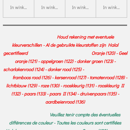
In winkelwagen
In winkelwagen
In winkelwagen
In winkelwag
Houd rekening met eventuele
kleurverschillen - Al de gebruikte kleurstoffen zijn Halal
gecertifieerd Oranje (120) - Geel
oranje (121) - appelgroen (122) - donker groen (123) -
scharlakenrood (124) - donker rood (125) -
framboos rood (126) - kersenrood (127) - tomatenrood (128) -
lichtblauw (129) - roze (130) - rooskleurig (131) - rooskleurig II
(132) - paars (133) - paars II (134) - druivenpaars (135) -
aardbeienrood (136)
Veuillez tenir compte des éventuelles
différences de couleur - Toutes les couleurs sont certifiées