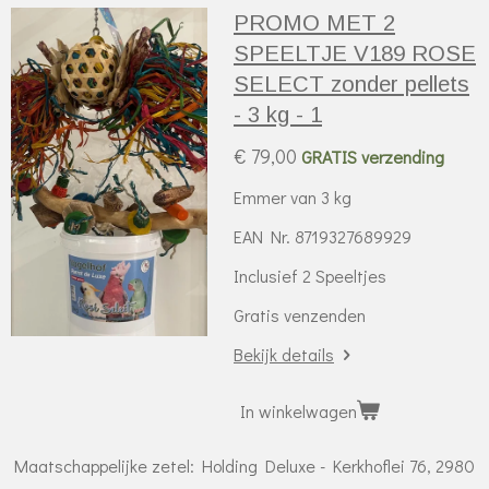
PROMO MET 2
SPEELTJE V189 ROSE
SELECT zonder pellets
- 3 kg - 1
€ 79,00
GRATIS verzending
Emmer van 3 kg
EAN Nr. 8719327689929
Inclusief 2 Speeltjes
Gratis venzenden
Bekijk details
In winkelwagen
Maatschappelijke zetel: Holding Deluxe - Kerkhoflei 76, 2980