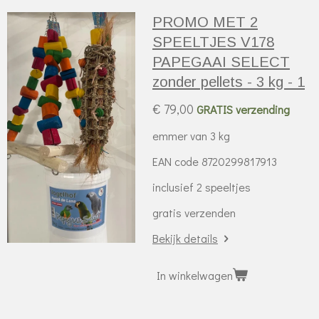
PROMO MET 2
SPEELTJES V178
PAPEGAAI SELECT
zonder pellets - 3 kg - 1
€ 79,00
GRATIS verzending
emmer van 3 kg
EAN code 8720299817913
inclusief 2 speeltjes
gratis verzenden
Bekijk details
In winkelwagen