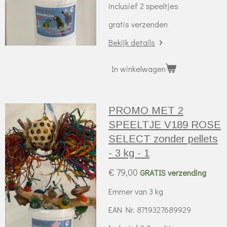
inclusief 2 speeltjes
gratis verzenden
Bekijk details
In winkelwagen
PROMO MET 2
SPEELTJE V189 ROSE
SELECT zonder pellets
- 3 kg - 1
€ 79,00
GRATIS verzending
Emmer van 3 kg
EAN Nr. 8719327689929