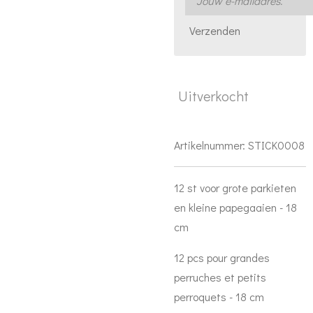
Verzenden
Uitverkocht
Artikelnummer:
STICK0008
12 st voor grote parkieten
en kleine papegaaien - 18
cm
12 pcs pour grandes
perruches et petits
perroquets - 18 cm