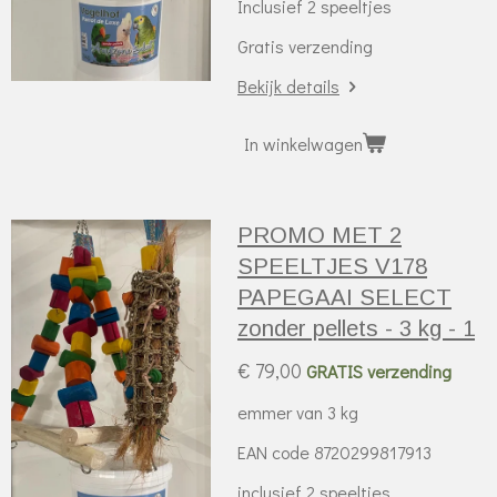
Inclusief 2 speeltjes
Gratis verzending
Bekijk details
In winkelwagen
PROMO MET 2
SPEELTJES V178
PAPEGAAI SELECT
zonder pellets - 3 kg - 1
€ 79,00
GRATIS verzending
emmer van 3 kg
EAN code 8720299817913
inclusief 2 speeltjes