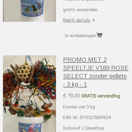
gratis verzenden
Bekijk details
In winkelwagen
PROMO MET 2
SPEELTJE V189 ROSE
SELECT zonder pellets
- 3 kg - 1
€ 79,00
GRATIS verzending
Emmer van 3 kg
EAN Nr. 8719327689929
Inclusief 2 Speeltjes