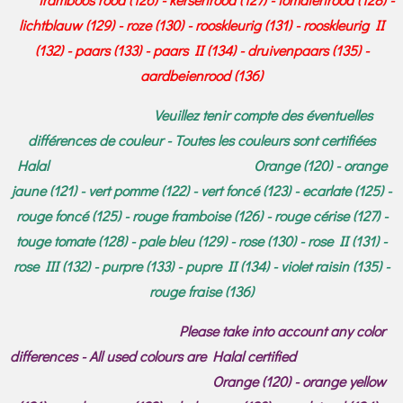
lichtblauw (129) - roze (130) - rooskleurig (131) - rooskleurig II
(132) - paars (133) - paars II (134) - druivenpaars (135) -
aardbeienrood (136)
Veuillez tenir compte des éventuelles
différences de couleur - Toutes les couleurs sont certifiées
Halal Orange (120) - orange
jaune (121) - vert pomme (122) - vert foncé (123) - ecarlate (125) -
rouge foncé (125) - rouge framboise (126) - rouge cérise (127) -
touge tomate (128) - pale bleu (129) - rose (130) - rose II (131) -
rose III (132) - purpre (133) - pupre II (134) - violet raisin (135) -
rouge fraise (136)
Please take into account any color
differences - All used colours are Halal certified
Orange (120) - orange yellow