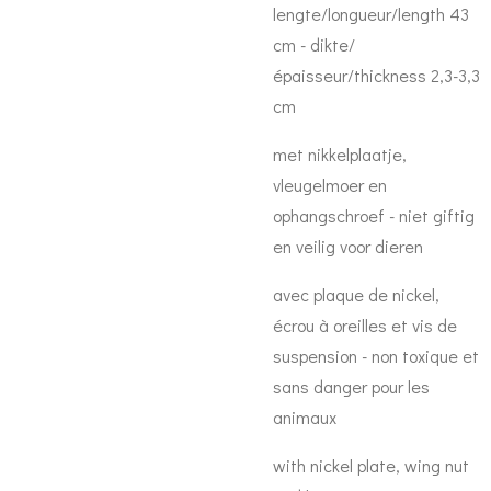
lengte/longueur/length 43
cm - dikte/
épaisseur/thickness 2,3-3,3
cm
met nikkelplaatje,
vleugelmoer en
ophangschroef - niet giftig
en veilig voor dieren
avec plaque de nickel,
écrou à oreilles et vis de
suspension - non toxique et
sans danger pour les
animaux
with nickel plate, wing nut