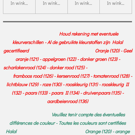
In winkelwagen
In winkelwagen
In winkelwagen
In winkelwag
Houd rekening met eventuele
kleurverschillen - Al de gebruikte kleurstoffen zijn Halal
gecertifieerd Oranje (120) - Geel
oranje (121) - appelgroen (122) - donker groen (123) -
scharlakenrood (124) - donker rood (125) -
framboos rood (126) - kersenrood (127) - tomatenrood (128) -
lichtblauw (129) - roze (130) - rooskleurig (131) - rooskleurig II
(132) - paars (133) - paars II (134) - druivenpaars (135) -
aardbeienrood (136)
Veuillez tenir compte des éventuelles
différences de couleur - Toutes les couleurs sont certifiées
Halal Orange (120) - orange