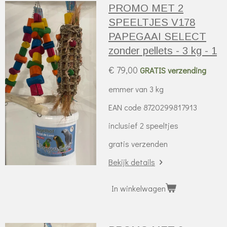
PROMO MET 2
SPEELTJES V178
PAPEGAAI SELECT
zonder pellets - 3 kg - 1
€ 79,00
GRATIS verzending
emmer van 3 kg
EAN code 8720299817913
inclusief 2 speeltjes
gratis verzenden
Bekijk details
In winkelwagen