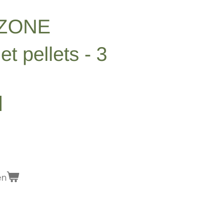
AZONE
 pellets - 3
en