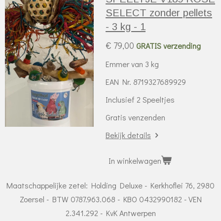
SELECT zonder pellets
- 3 kg - 1
€ 79,00
GRATIS verzending
Emmer van 3 kg
EAN Nr. 8719327689929
Inclusief 2 Speeltjes
Gratis venzenden
Bekijk details
In winkelwagen
Maatschappelijke zetel: Holding Deluxe - Kerkhoflei 76, 2980
Zoersel - BTW 0787.963.068 - KBO 0432990182 - VEN
2.341.292 - KvK Antwerpen