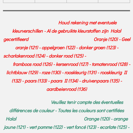
Houd rekening met eventuele
kleurverschillen - Al de gebruikte kleurstoffen zijn Halal
gecertifieerd Oranje (120) - Geel
oranje (121) - appelgroen (122) - donker groen (123) -
scharlakenrood (124) - donker rood (125) -
framboos rood (126) - kersenrood (127) - tomatenrood (128) -
lichtblauw (129) - roze (130) - rooskleurig (131) - rooskleurig II
(132) - paars (133) - paars II (134) - druivenpaars (135) -
aardbeienrood (136)
Veuillez tenir compte des éventuelles
différences de couleur - Toutes les couleurs sont certifiées
Halal Orange (120) - orange
jaune (121) - vert pomme (122) - vert foncé (123) - ecarlate (125) -