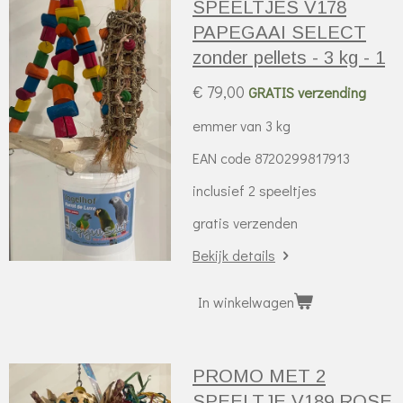
SPEELTJES V178
PAPEGAAI SELECT
zonder pellets - 3 kg - 1
€ 79,00
GRATIS verzending
emmer van 3 kg
EAN code 8720299817913
inclusief 2 speeltjes
gratis verzenden
Bekijk details
In winkelwagen
PROMO MET 2
SPEELTJE V189 ROSE