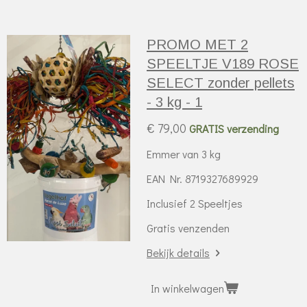
PROMO MET 2
SPEELTJE V189 ROSE
SELECT zonder pellets
- 3 kg - 1
€ 79,00
GRATIS verzending
Emmer van 3 kg
EAN Nr. 8719327689929
Inclusief 2 Speeltjes
Gratis venzenden
Bekijk details
In winkelwagen