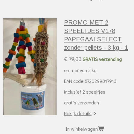
PROMO MET 2
SPEELTJES V178
PAPEGAAI SELECT
zonder pellets - 3 kg - 1
€ 79,00
GRATIS verzending
emmer van 3 kg
EAN code 8720299817913
inclusief 2 speeltjes
gratis verzenden
Bekijk details
In winkelwagen