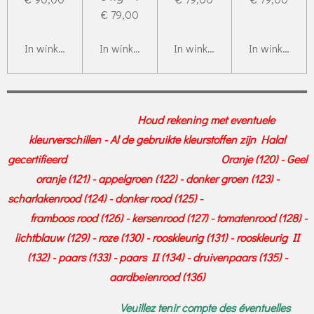
€ 79,00
In winkelwagen
In winkelwagen
In winkelwagen
In winkelwag
Houd rekening met eventuele
kleurverschillen - Al de gebruikte kleurstoffen zijn Halal
gecertifieerd Oranje (120) - Geel
oranje (121) - appelgroen (122) - donker groen (123) -
scharlakenrood (124) - donker rood (125) -
framboos rood (126) - kersenrood (127) - tomatenrood (128) -
lichtblauw (129) - roze (130) - rooskleurig (131) - rooskleurig II
(132) - paars (133) - paars II (134) - druivenpaars (135) -
aardbeienrood (136)
Veuillez tenir compte des éventuelles