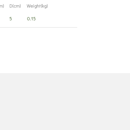
) D(cm) Weight(kg)
 0.15