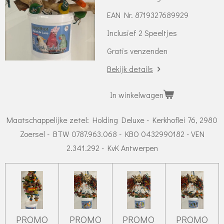
EAN Nr. 8719327689929
Inclusief 2 Speeltjes
Gratis venzenden
Bekijk details
In winkelwagen
Maatschappelijke zetel: Holding Deluxe - Kerkhoflei 76, 2980
Zoersel - BTW 0787.963.068 - KBO 0432990182 - VEN
2.341.292 - KvK Antwerpen
PROMO
PROMO
PROMO
PROMO