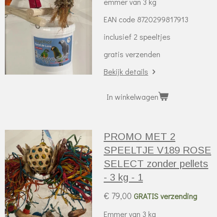
emmer van 3 kg
EAN code 8720299817913
inclusief 2 speeltjes
gratis verzenden
Bekijk details
In winkelwagen
PROMO MET 2
SPEELTJE V189 ROSE
SELECT zonder pellets
- 3 kg - 1
€ 79,00
GRATIS verzending
Emmer van 3 kg